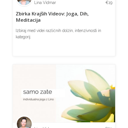
Lina Vidmar
€
19
Zbirka Krajših Videov: Joga, Dih,
Meditacija
Izbiraj med videi različnih dolžin, intenzivnosti in
kategorij.