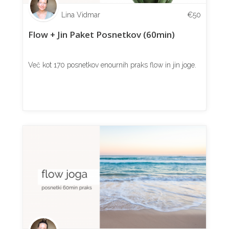
Lina Vidmar
€
50
Flow + Jin Paket Posnetkov (60min)
Več kot 170 posnetkov enournih praks flow in jin joge.