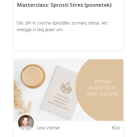
Masterclass: Sprosti Stres (posnetek)
Gib, dih in zvočna sprostitev za manj stresa, več
energije in bolj jasen um.
Lina Vidmar
€
20