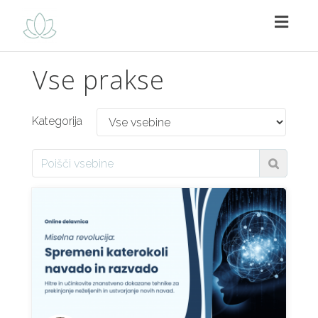
Toggl
navig
Vse prakse
Kategorija