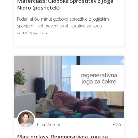
Materclass: Globoka Sprostitev z Joga
Nidro (posnetek)
Podari si 60 minut globoke sprostitve z jogijskim
spanjem - kot preventivo ali kurativo za stres
današnjega časa.
Lina Vidmar
€
20
Masterclass: Regenerativna Joga za