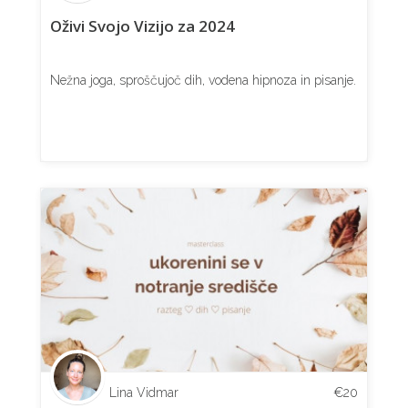
Oživi Svojo Vizijo za 2024
Nežna joga, sproščujoč dih, vodena hipnoza in pisanje.
Lina Vidmar
€
20