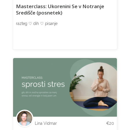
Masterclass: Ukorenini Se v Notranje
Središče (posnetek)
razteg ♡ dih ♡ pisanje
Lina Vidmar
€
20