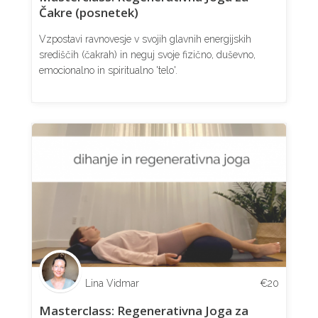
Čakre (posnetek)
Vzpostavi ravnovesje v svojih glavnih energijskih
središčih (čakrah) in neguj svoje fizično, duševno,
emocionalno in spiritualno 'telo'.
Lina Vidmar
€
20
Masterclass: Regenerativna Joga za