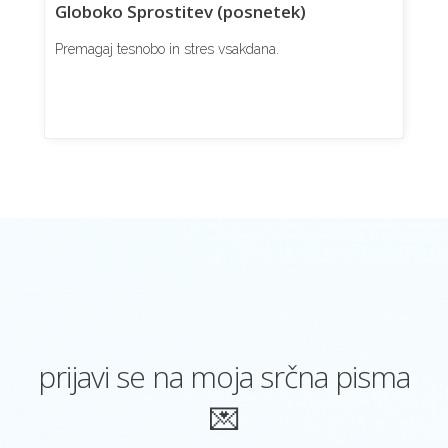
Globoko Sprostitev (posnetek)
Premagaj tesnobo in stres vsakdana.
prijavi se na moja srčna pisma
💌