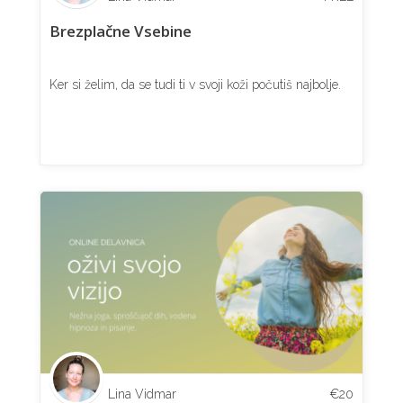
Brezplačne Vsebine
Ker si želim, da se tudi ti v svoji koži počutiš najbolje.
Lina Vidmar
€
20