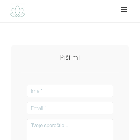
Toggl
navig
Piši mi