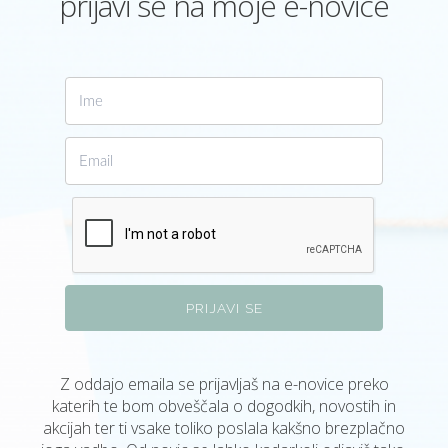
prijavi se na moje e-novice
PRIJAVI SE
Z oddajo emaila se prijavljaš na e-novice preko
katerih te bom obveščala o dogodkih, novostih in
akcijah ter ti vsake toliko poslala kakšno brezplačno