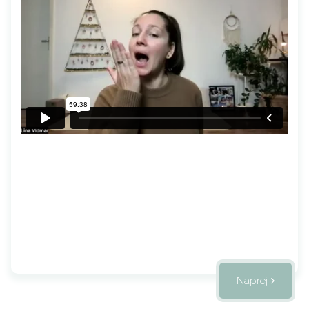
Naprej